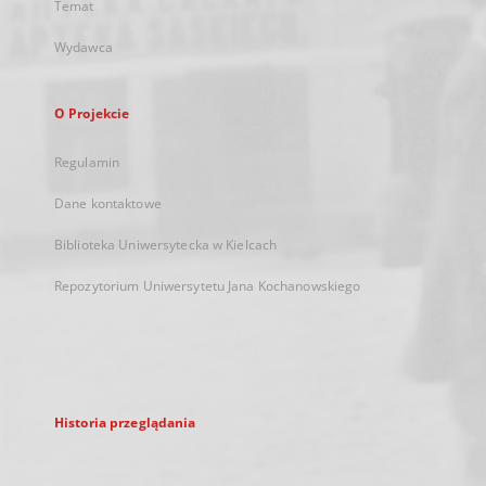
Temat
Wydawca
O Projekcie
Regulamin
Dane kontaktowe
Biblioteka Uniwersytecka w Kielcach
Repozytorium Uniwersytetu Jana Kochanowskiego
Historia przeglądania