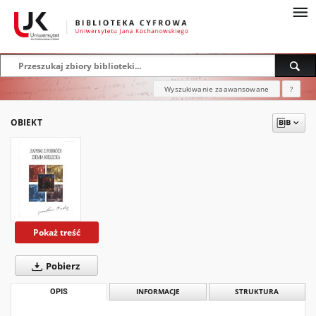
Wyszukiwanie zaawansowane
?
OBIEKT
Pokaż treść
Pobierz
OPIS
INFORMACJE
STRUKTURA