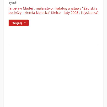
Tytuł:
Jarosław Madej : malarstwo : katalog wystawy "Zapiski z
podróży - ziemia kielecka" Kielce - luty 2003 : [dyskietka]
Więcej