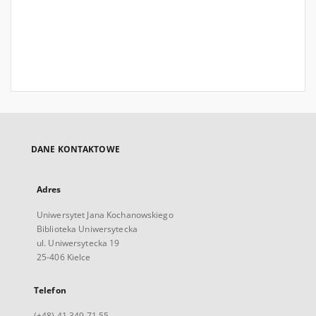
DANE KONTAKTOWE
Adres
Uniwersytet Jana Kochanowskiego
Biblioteka Uniwersytecka
ul. Uniwersytecka 19
25-406 Kielce
Telefon
(+48) 41 349 71 55