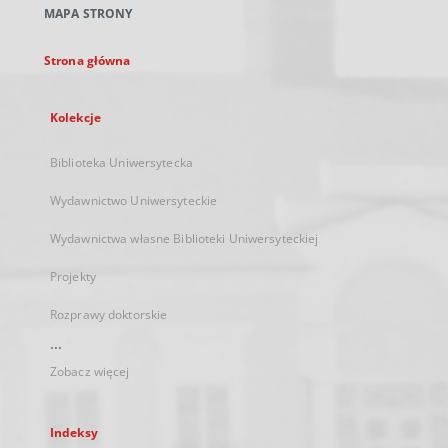
MAPA STRONY
karcie
Strona główna
Kolekcje
Biblioteka Uniwersytecka
Wydawnictwo Uniwersyteckie
Wydawnictwa własne Biblioteki Uniwersyteckiej
Projekty
Rozprawy doktorskie
...
Zobacz więcej
Indeksy