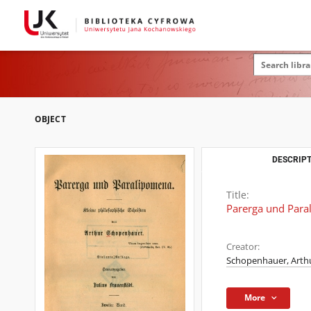
OBJECT
DESCRIPT
Title:
Parerga und Paral
Creator:
Schopenhauer, Arthu
More