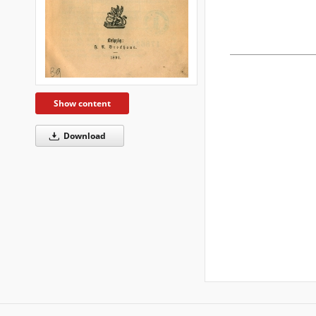
Show content
Download