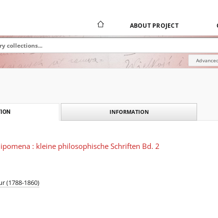
ABOUT PROJECT
Advanced
INFORMATION
ION
ipomena : kleine philosophische Schriften Bd. 2
r (1788-1860)