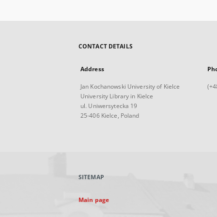
CONTACT DETAILS
Address
Ph
Jan Kochanowski University of Kielce
(+4
University Library in Kielce
ul. Uniwersytecka 19
25-406 Kielce, Poland
SITEMAP
Main page