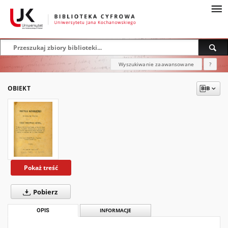
Wyszukiwanie zaawansowane
?
OBIEKT
Pokaż treść
Pobierz
OPIS
INFORMACJE