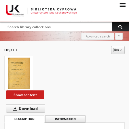
Advanced search
?
OBJECT
Show content
Download
DESCRIPTION
INFORMATION