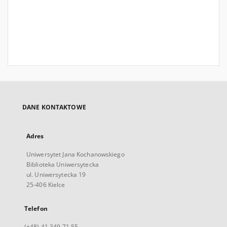
DANE KONTAKTOWE
Adres
Uniwersytet Jana Kochanowskiego
Biblioteka Uniwersytecka
ul. Uniwersytecka 19
25-406 Kielce
Telefon
(+48) 41 349 71 55