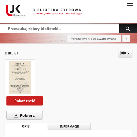
Wyszukiwanie zaawansowane
?
OBIEKT
Pokaż treść
Pobierz
OPIS
INFORMACJE