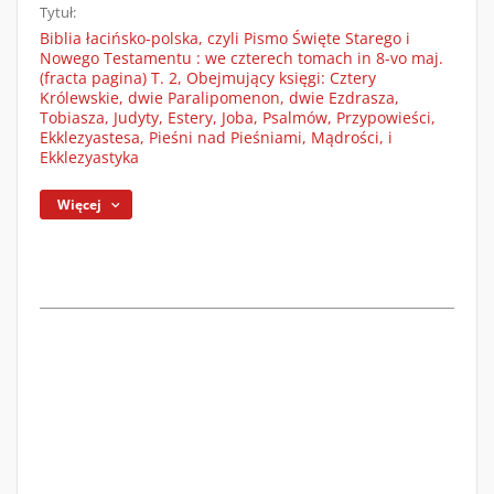
Tytuł:
Biblia łacińsko-polska, czyli Pismo Święte Starego i
Nowego Testamentu : we czterech tomach in 8-vo maj.
(fracta pagina) T. 2, Obejmujący księgi: Cztery
Królewskie, dwie Paralipomenon, dwie Ezdrasza,
Tobiasza, Judyty, Estery, Joba, Psalmów, Przypowieści,
Ekklezyastesa, Pieśni nad Pieśniami, Mądrości, i
Ekklezyastyka
Więcej