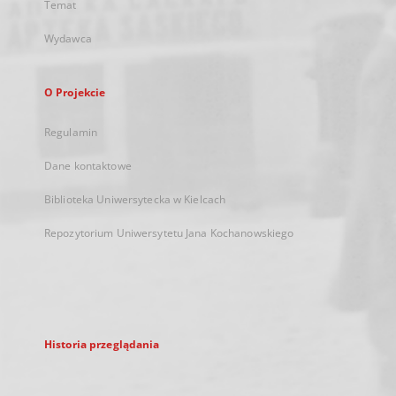
Temat
Wydawca
O Projekcie
Regulamin
Dane kontaktowe
Biblioteka Uniwersytecka w Kielcach
Repozytorium Uniwersytetu Jana Kochanowskiego
Historia przeglądania