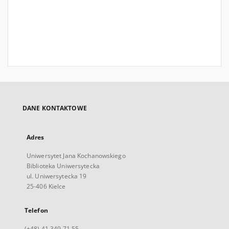
DANE KONTAKTOWE
Adres
Uniwersytet Jana Kochanowskiego
Biblioteka Uniwersytecka
ul. Uniwersytecka 19
25-406 Kielce
Telefon
(+48) 41 349 71 55