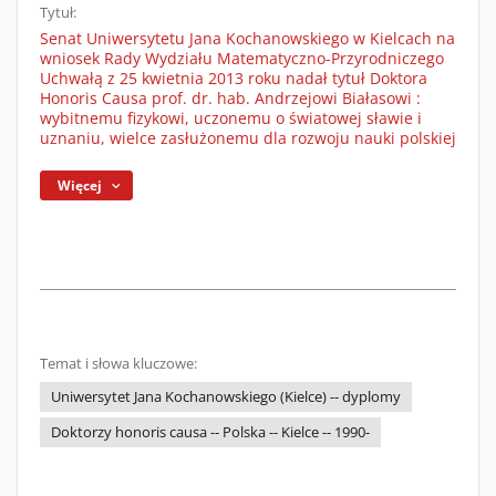
Tytuł:
Senat Uniwersytetu Jana Kochanowskiego w Kielcach na
wniosek Rady Wydziału Matematyczno-Przyrodniczego
Uchwałą z 25 kwietnia 2013 roku nadał tytuł Doktora
Honoris Causa prof. dr. hab. Andrzejowi Białasowi :
wybitnemu fizykowi, uczonemu o światowej sławie i
uznaniu, wielce zasłużonemu dla rozwoju nauki polskiej
Więcej
Temat i słowa kluczowe:
Uniwersytet Jana Kochanowskiego (Kielce) -- dyplomy
Doktorzy honoris causa -- Polska -- Kielce -- 1990-