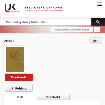
Wyszukiwanie zaawansowane
?
OBIEKT
Pokaż treść
Pobierz
OPIS
INFORMACJE