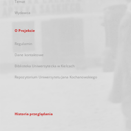
Temat
Wydawca
O Projekcie
Regulamin
Dane kontaktowe
Biblioteka Uniwersytecka w Kielcach
Repozytorium Uniwersytetu Jana Kochanowskiego
Historia przeglądania