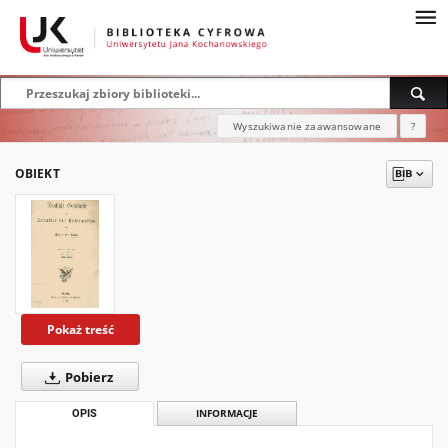
Wyszukiwanie zaawansowane
?
OBIEKT
Pokaż treść
Pobierz
OPIS
INFORMACJE