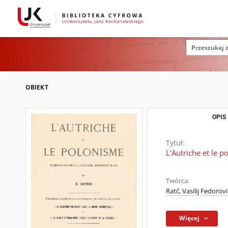
OBIEKT
OPIS
Tytuł:
L'Autriche et le p
Twórca:
Ratč, Vasilij Fedorov
Więcej