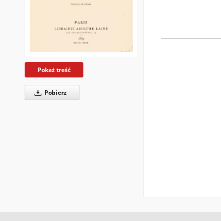
Pokaż treść
Pobierz