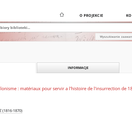
O PROJEKCIE
KO
Wyszukiwanie zaawa
INFORMACJE
olonisme : matériaux pour servir a l'histoire de l'insurrection de 
ič (1816-1870)