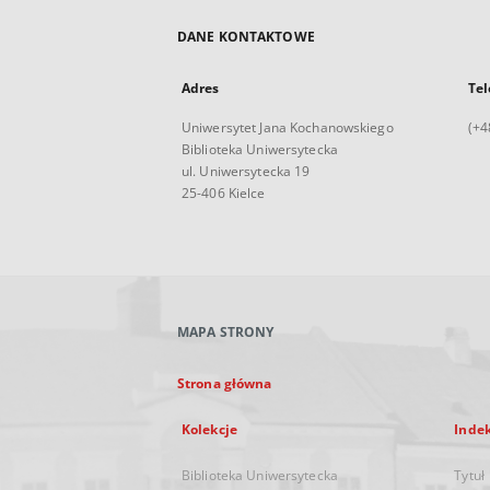
DANE KONTAKTOWE
Adres
Tel
Uniwersytet Jana Kochanowskiego
(+4
Biblioteka Uniwersytecka
ul. Uniwersytecka 19
25-406 Kielce
MAPA STRONY
Strona główna
Kolekcje
Inde
Biblioteka Uniwersytecka
Tytuł