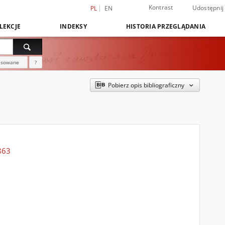
Kontrast
Udostępnij
PL
EN
LEKCJE
INDEKSY
HISTORIA PRZEGLĄDANIA
nsowane
?
Pobierz opis bibliograficzny
1863