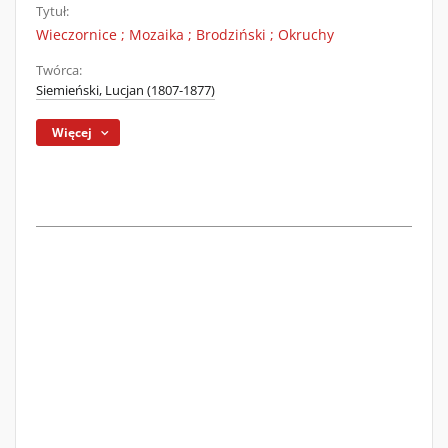
Tytuł:
Wieczornice ; Mozaika ; Brodziński ; Okruchy
Twórca:
Siemieński, Lucjan (1807-1877)
Więcej