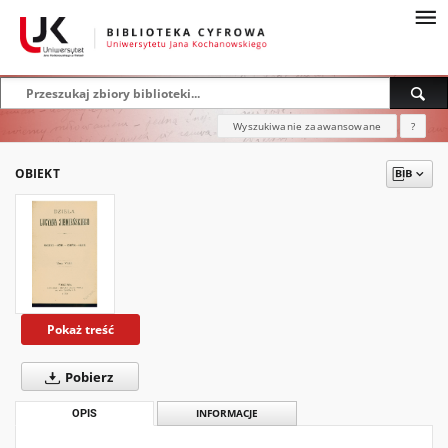
Wyszukiwanie zaawansowane
?
OBIEKT
Pokaż treść
Pobierz
OPIS
INFORMACJE