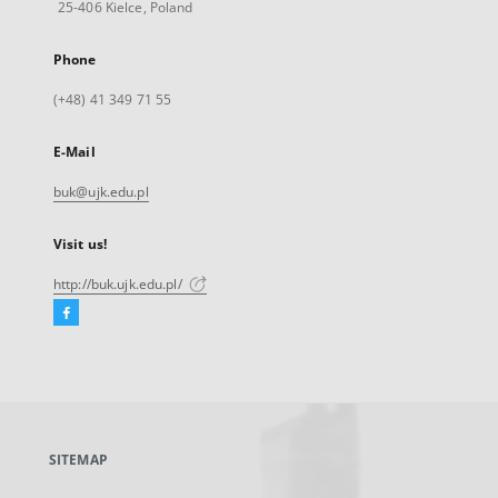
25-406 Kielce, Poland
Phone
(+48) 41 349 71 55
E-Mail
buk@ujk.edu.pl
Visit us!
http://buk.ujk.edu.pl/
Facebook
External
link,
will
open
in
a
SITEMAP
new
tab