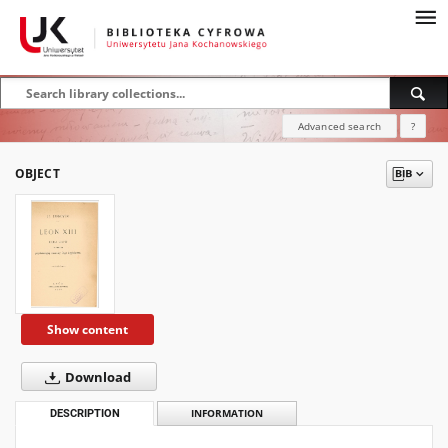
Advanced search
?
OBJECT
Show content
Download
DESCRIPTION
INFORMATION