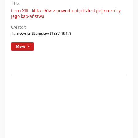
Title:
Leon XIII : kilka słów z powodu pięćdziesiątej rocznicy
Jego kapłaństwa
Creator:
Tarnowski, Stanisław (1837-1917)
More