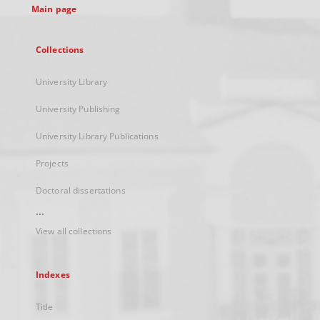
Main page
Collections
University Library
University Publishing
University Library Publications
Projects
Doctoral dissertations
...
View all collections
Indexes
Title