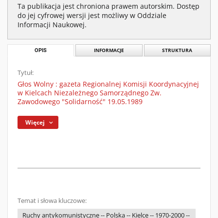
Ta publikacja jest chroniona prawem autorskim. Dostęp
do jej cyfrowej wersji jest możliwy w Oddziale
Informacji Naukowej.
OPIS
INFORMACJE
STRUKTURA
Tytuł:
Głos Wolny : gazeta Regionalnej Komisji Koordynacyjnej
w Kielcach Niezależnego Samorządnego Zw.
Zawodowego "Solidarność" 19.05.1989
Więcej
Temat i słowa kluczowe:
Ruchy antykomunistyczne -- Polska -- Kielce -- 1970-2000 --