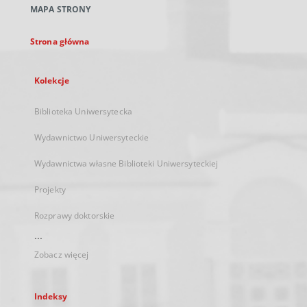
MAPA STRONY
karcie
Strona główna
Kolekcje
Biblioteka Uniwersytecka
Wydawnictwo Uniwersyteckie
Wydawnictwa własne Biblioteki Uniwersyteckiej
Projekty
Rozprawy doktorskie
...
Zobacz więcej
Indeksy