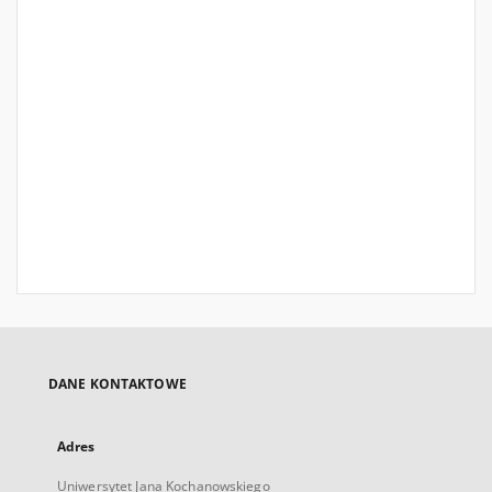
DANE KONTAKTOWE
Adres
Uniwersytet Jana Kochanowskiego