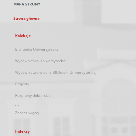
MAPA STRONY
karcie
Strona główna
Kolekcje
Biblioteka Uniwersytecka
Wydawnictwo Uniwersyteckie
Wydawnictwa własne Biblioteki Uniwersyteckiej
Projekty
Rozprawy doktorskie
...
Zobacz więcej
Indeksy