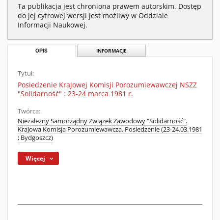
Ta publikacja jest chroniona prawem autorskim. Dostęp
do jej cyfrowej wersji jest możliwy w Oddziale
Informacji Naukowej.
OPIS
INFORMACJE
Tytuł:
Posiedzenie Krajowej Komisji Porozumiewawczej NSZZ
"Solidarność" : 23-24 marca 1981 r.
Twórca:
Niezależny Samorządny Związek Zawodowy "Solidarność".
Krajowa Komisja Porozumiewawcza. Posiedzenie (23-24.03.1981
; Bydgoszcz)
Więcej