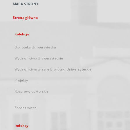
MAPA STRONY
karcie
Strona główna
Kolekcje
Biblioteka Uniwersytecka
Wydawnictwo Uniwersyteckie
Wydawnictwa własne Biblioteki Uniwersyteckiej
Projekty
Rozprawy doktorskie
...
Zobacz więcej
Indeksy