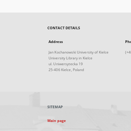
CONTACT DETAILS
Address
Ph
Jan Kochanowski University of Kielce
(+4
University Library in Kielce
ul. Uniwersytecka 19
25-406 Kielce, Poland
SITEMAP
Main page