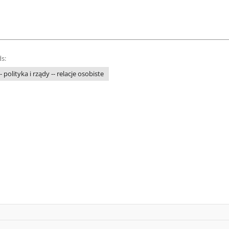
s:
 polityka i rządy -- relacje osobiste