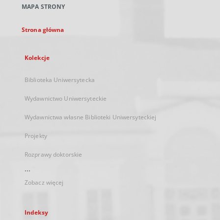
MAPA STRONY
karcie
Strona główna
Kolekcje
Biblioteka Uniwersytecka
Wydawnictwo Uniwersyteckie
Wydawnictwa własne Biblioteki Uniwersyteckiej
Projekty
Rozprawy doktorskie
...
Zobacz więcej
Indeksy