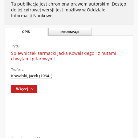
Ta publikacja jest chroniona prawem autorskim. Dostęp
do jej cyfrowej wersji jest możliwy w Oddziale
Informacji Naukowej.
OPIS
INFORMACJE
Tytuł:
Śpiewniczek sarmacki Jacka Kowalskiego : z nutami i
chwytami gitarowymi
Twórca:
Kowalski, Jacek (1964- )
Więcej