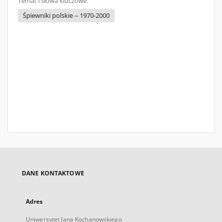
Temat i słowa kluczowe:
Śpiewniki polskie -- 1970-2000
DANE KONTAKTOWE
Adres
Uniwersytet Jana Kochanowskiego