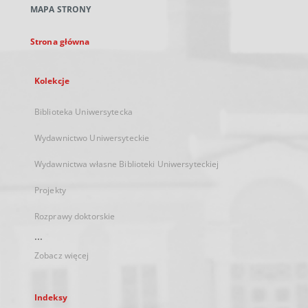
MAPA STRONY
karcie
Strona główna
Kolekcje
Biblioteka Uniwersytecka
Wydawnictwo Uniwersyteckie
Wydawnictwa własne Biblioteki Uniwersyteckiej
Projekty
Rozprawy doktorskie
...
Zobacz więcej
Indeksy