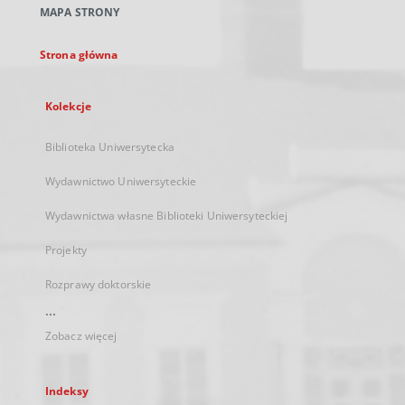
MAPA STRONY
karcie
Strona główna
Kolekcje
Biblioteka Uniwersytecka
Wydawnictwo Uniwersyteckie
Wydawnictwa własne Biblioteki Uniwersyteckiej
Projekty
Rozprawy doktorskie
...
Zobacz więcej
Indeksy