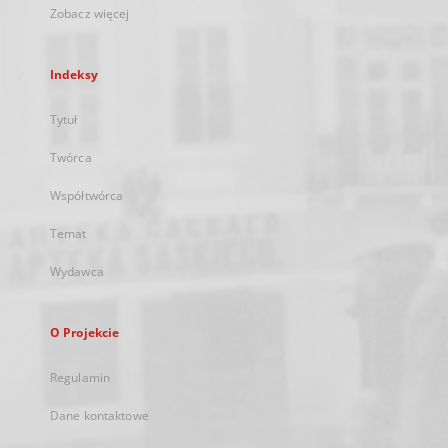
Zobacz więcej
Indeksy
Tytuł
Twórca
Współtwórca
Temat
Wydawca
O Projekcie
Regulamin
Dane kontaktowe