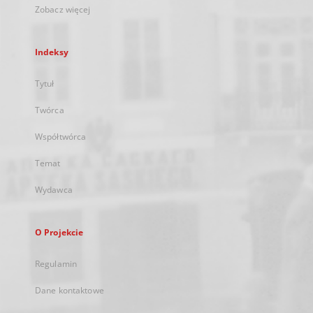
Zobacz więcej
Indeksy
Tytuł
Twórca
Współtwórca
Temat
Wydawca
O Projekcie
Regulamin
Dane kontaktowe