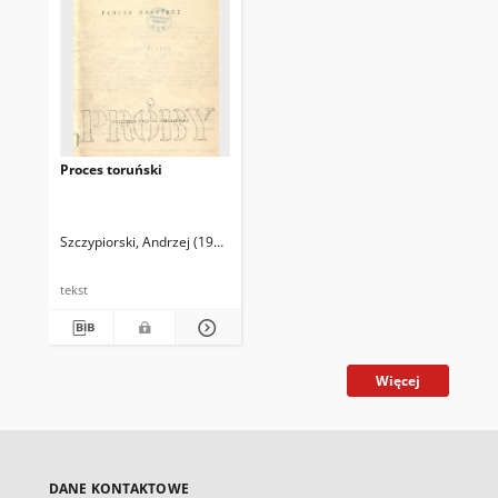
Proces toruński
Szczypiorski, Andrzej (1928-2000)
tekst
Więcej
DANE KONTAKTOWE