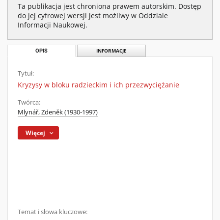
Ta publikacja jest chroniona prawem autorskim. Dostęp
do jej cyfrowej wersji jest możliwy w Oddziale
Informacji Naukowej.
OPIS
INFORMACJE
Tytuł:
Kryzysy w bloku radzieckim i ich przezwyciężanie
Twórca:
Mlynář, Zdeněk (1930-1997)
Więcej
Temat i słowa kluczowe: