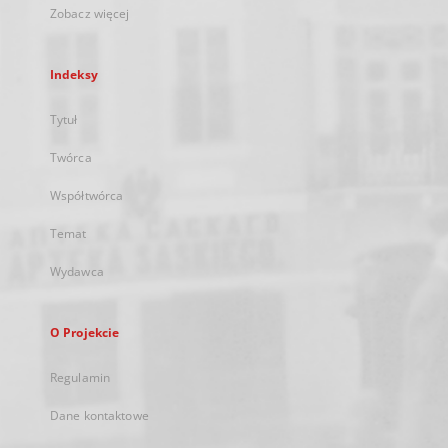
Zobacz więcej
Indeksy
Tytuł
Twórca
Współtwórca
Temat
Wydawca
O Projekcie
Regulamin
Dane kontaktowe