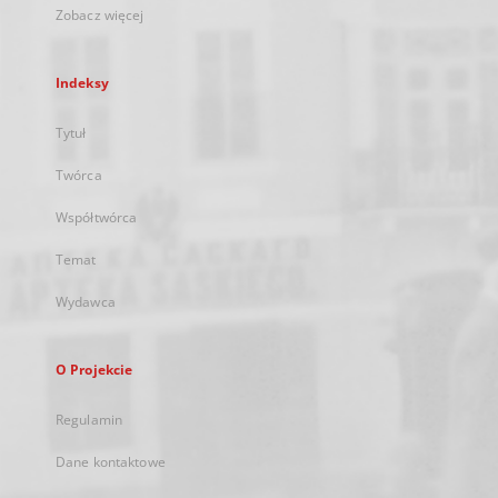
Zobacz więcej
Indeksy
Tytuł
Twórca
Współtwórca
Temat
Wydawca
O Projekcie
Regulamin
Dane kontaktowe