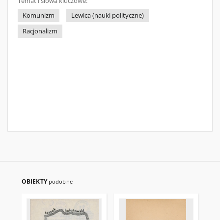
Temat i słowa kluczowe:
Komunizm
Lewica (nauki polityczne)
Racjonalizm
OBIEKTY
podobne