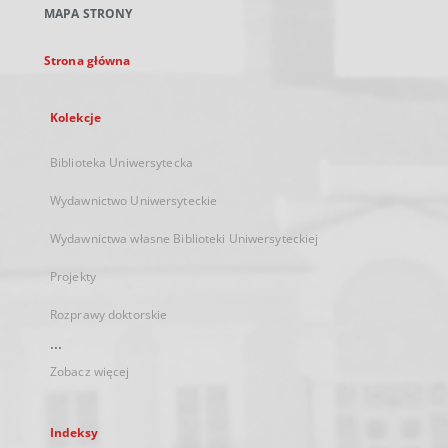
MAPA STRONY
karcie
Strona główna
Kolekcje
Biblioteka Uniwersytecka
Wydawnictwo Uniwersyteckie
Wydawnictwa własne Biblioteki Uniwersyteckiej
Projekty
Rozprawy doktorskie
...
Zobacz więcej
Indeksy