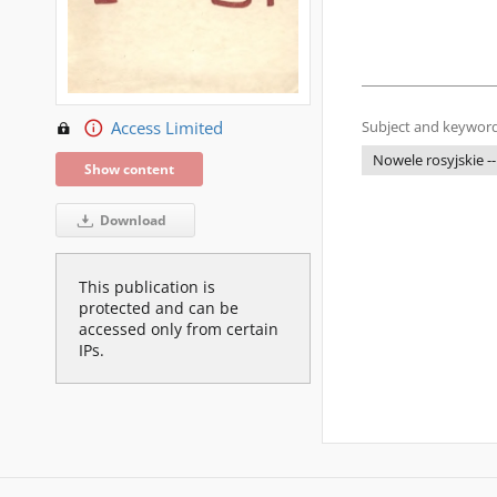
Access Limited
Subject and keyword
Nowele rosyjskie --
Show content
Download
This publication is
protected and can be
accessed only from certain
IPs.