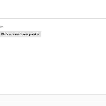
s:
 1970- -- tłumaczenia polskie