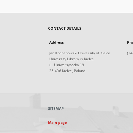
CONTACT DETAILS
Address
Ph
Jan Kochanowski University of Kielce
(+4
University Library in Kielce
ul. Uniwersytecka 19
25-406 Kielce, Poland
SITEMAP
Main page