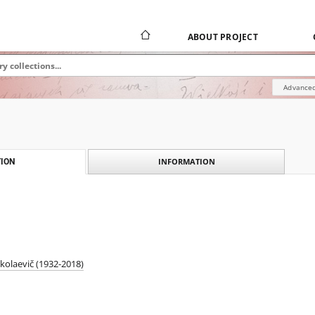
ABOUT PROJECT
Advanced
INFORMATION
ION
ikolaevič (1932-2018)