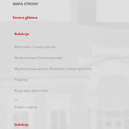
MAPA STRONY
karcie
Strona główna
Kolekcje
Biblioteka Uniwersytecka
Wydawnictwo Uniwersyteckie
Wydawnictwa własne Biblioteki Uniwersyteckiej
Projekty
Rozprawy doktorskie
...
Zobacz więcej
Indeksy