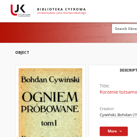
OBJECT
DESCRIPT
Title:
Korzenie tożsamoś
Creator:
Cywiński, Bohdan (19
More