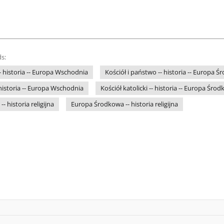
s:
- historia -- Europa Wschodnia
Kościół i państwo -- historia -- Europa 
- historia -- Europa Wschodnia
Kościół katolicki -- historia -- Europa Śro
 historia religijna
Europa Środkowa -- historia religijna