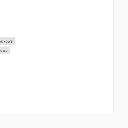
Środkowa
dkowa