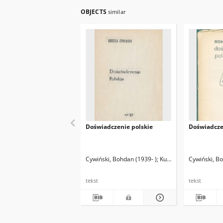
OBJECTS
similar
Doświadczenie polskie
Doświadcze
Cywiński, Bohdan (1939- )
Kułakowski, Jan (1930
Cywiński, Bo
tekst
tekst