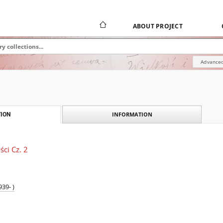
ABOUT PROJECT
Advanced
INFORMATION
ION
ci Cz. 2
39- )