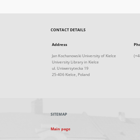
CONTACT DETAILS
Address
Ph
Jan Kochanowski University of Kielce
(+4
University Library in Kielce
ul. Uniwersytecka 19
25-406 Kielce, Poland
SITEMAP
Main page