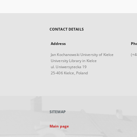
CONTACT DETAILS
Address
Ph
Jan Kochanowski University of Kielce
(+4
University Library in Kielce
ul. Uniwersytecka 19
25-406 Kielce, Poland
SITEMAP
Main page