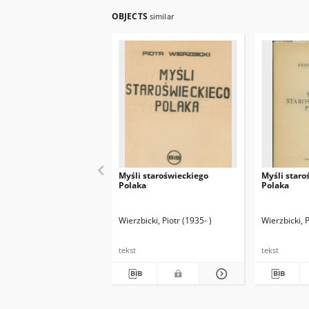
OBJECTS
similar
Myśli staroświeckiego
Myśli staro
Polaka
Polaka
Wierzbicki, Piotr (1935- )
Wierzbicki, P
tekst
tekst