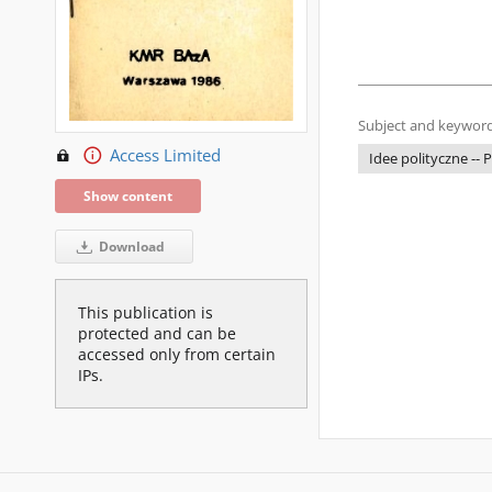
Subject and keyword
Access Limited
Idee polityczne -- P
Show content
Download
This publication is
protected and can be
accessed only from certain
IPs.