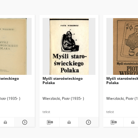
świeckiego
Myśli staroświeckiego
Myśli staroświec
Polaka
Polaka
iotr (1935- )
Wierzbicki, Piotr (1935- )
Wierzbicki, Piotr (
tekst
tekst