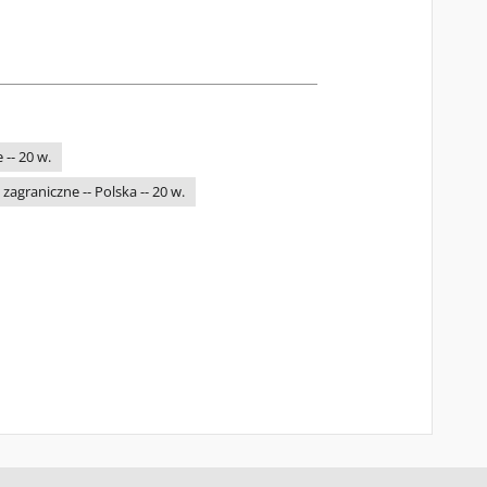
-- 20 w.
zagraniczne -- Polska -- 20 w.