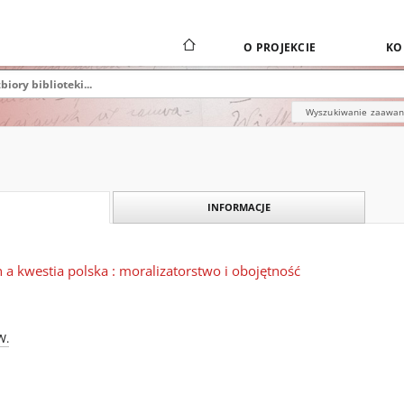
O PROJEKCIE
KO
Wyszukiwanie zaawa
INFORMACJE
 a kwestia polska : moralizatorstwo i obojętność
W.