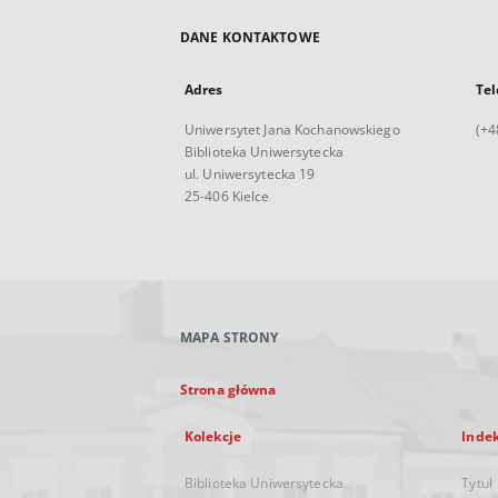
DANE KONTAKTOWE
Adres
Tel
Uniwersytet Jana Kochanowskiego
(+4
Biblioteka Uniwersytecka
ul. Uniwersytecka 19
25-406 Kielce
MAPA STRONY
Strona główna
Kolekcje
Inde
Biblioteka Uniwersytecka
Tytuł