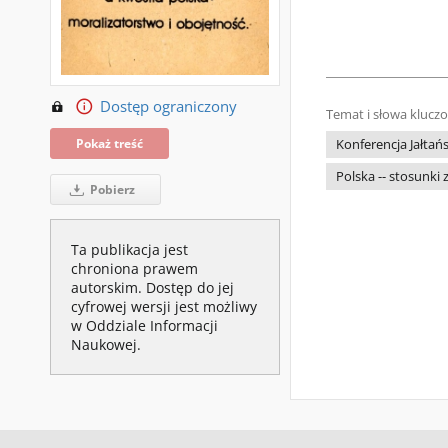
Dostęp ograniczony
Temat i słowa klucz
Pokaż treść
Konferencja Jałtań
Polska -- stosunki 
Pobierz
Ta publikacja jest
chroniona prawem
autorskim. Dostęp do jej
cyfrowej wersji jest możliwy
w Oddziale Informacji
Naukowej.