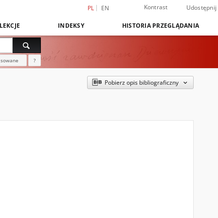
Kontrast
Udostępnij
PL
EN
LEKCJE
INDEKSY
HISTORIA PRZEGLĄDANIA
nsowane
?
Pobierz opis bibliograficzny