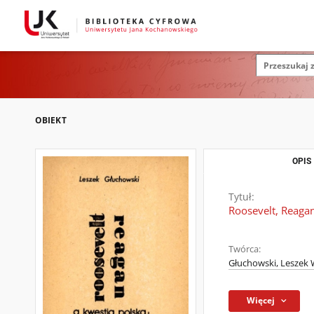
OBIEKT
OPIS
Tytuł:
Roosevelt, Reagan
Twórca:
Głuchowski, Leszek 
Więcej