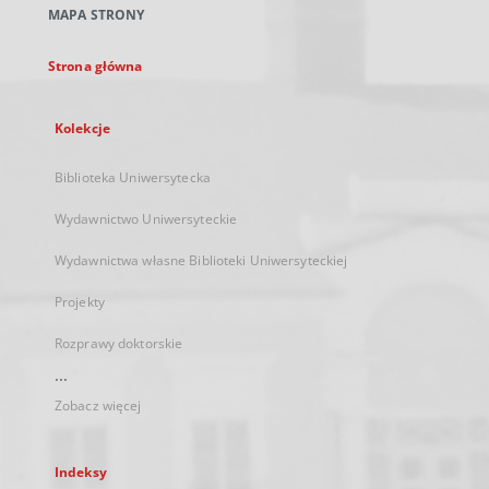
MAPA STRONY
karcie
Strona główna
Kolekcje
Biblioteka Uniwersytecka
Wydawnictwo Uniwersyteckie
Wydawnictwa własne Biblioteki Uniwersyteckiej
Projekty
Rozprawy doktorskie
...
Zobacz więcej
Indeksy