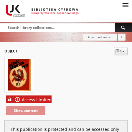
Advanced search
?
OBJECT
Access Limited
Show content
This publication is protected and can be accessed only