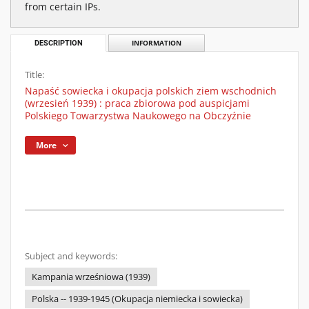
from certain IPs.
DESCRIPTION
INFORMATION
Title:
Napaść sowiecka i okupacja polskich ziem wschodnich
(wrzesień 1939) : praca zbiorowa pod auspicjami
Polskiego Towarzystwa Naukowego na Obczyźnie
More
Subject and keywords:
Kampania wrześniowa (1939)
Polska -- 1939-1945 (Okupacja niemiecka i sowiecka)