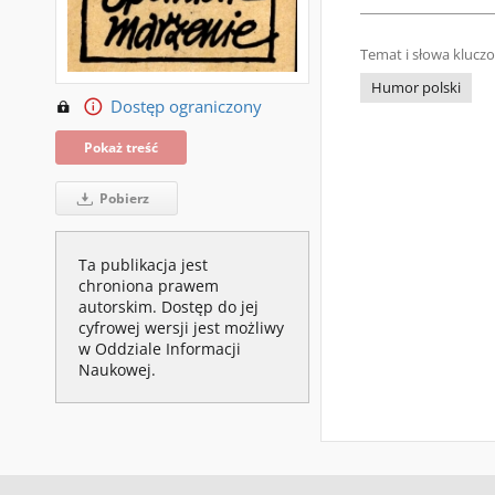
Temat i słowa klucz
Humor polski
Dostęp ograniczony
Pokaż treść
Pobierz
Ta publikacja jest
chroniona prawem
autorskim. Dostęp do jej
cyfrowej wersji jest możliwy
w Oddziale Informacji
Naukowej.