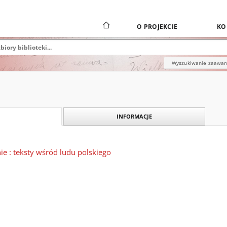
O PROJEKCIE
KO
Wyszukiwanie zaawa
INFORMACJE
e : teksty wśród ludu polskiego