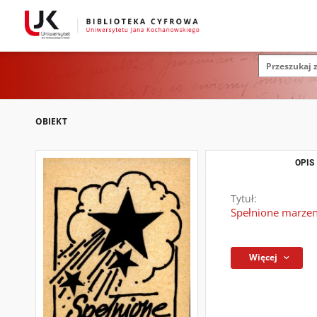
OBIEKT
OPIS
Tytuł:
Spełnione marzeni
Więcej