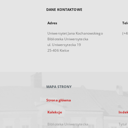
DANE KONTAKTOWE
Adres
Tel
Uniwersytet Jana Kochanowskiego
(+4
Biblioteka Uniwersytecka
ul. Uniwersytecka 19
25-406 Kielce
MAPA STRONY
Strona główna
Kolekcje
Inde
Biblioteka Uniwersytecka
Tytuł