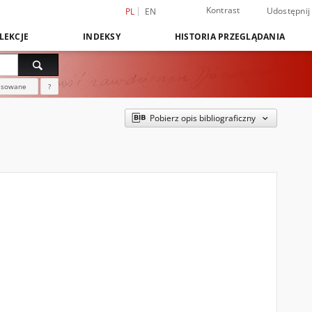
Kontrast
Udostępnij
PL
EN
LEKCJE
INDEKSY
HISTORIA PRZEGLĄDANIA
nsowane
?
Pobierz opis bibliograficzny