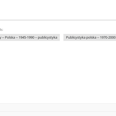
s:
-- Polska -- 1945-1990 -- publicystyka
Publicystyka polska -- 1970-2000