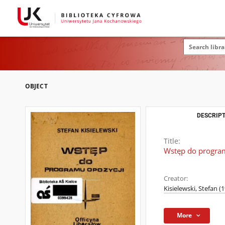
OBJECT
DESCRIPT
Title:
Wstęp do progra
Creator:
Kisielewski, Stefan (
More