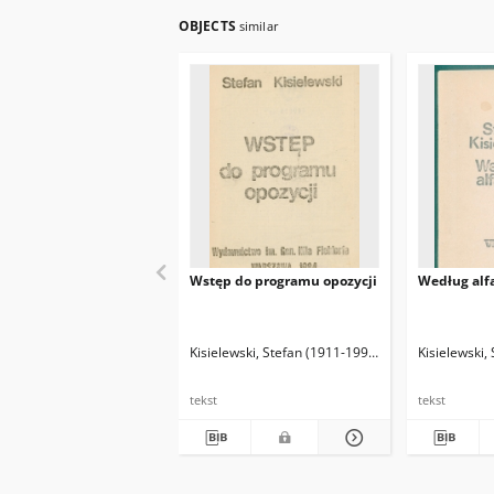
OBJECTS
similar
Wstęp do programu opozycji
Według alf
Kisielewski, Stefan (1911-1991)
Kisielewski,
tekst
tekst