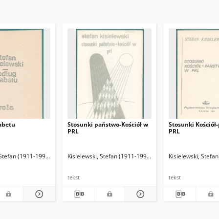
abetu
Stosunki państwo-Kościół w
Stosunki Kościół
PRL
PRL
 Stefan (1911-1991)
Kisielewski, Stefan (1911-1991)
Kisielewski, Stefa
tekst
tekst