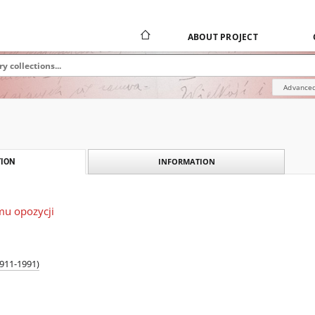
ABOUT PROJECT
Advanced
INFORMATION
ION
mu opozycji
1911-1991)