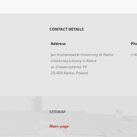
CONTACT DETAILS
Address
Ph
Jan Kochanowski University of Kielce
(+4
University Library in Kielce
ul. Uniwersytecka 19
25-406 Kielce, Poland
SITEMAP
Main page