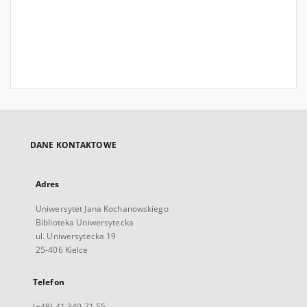
DANE KONTAKTOWE
Adres
Uniwersytet Jana Kochanowskiego
Biblioteka Uniwersytecka
ul. Uniwersytecka 19
25-406 Kielce
Telefon
(+48) 41 349 71 55