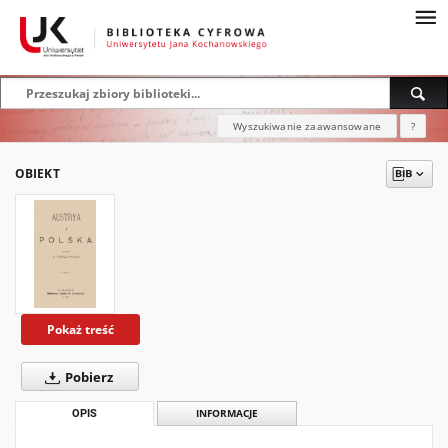
Wyszukiwanie zaawansowane
?
OBIEKT
Pokaż treść
Pobierz
OPIS
INFORMACJE