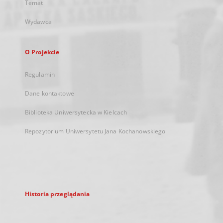
Temat
Wydawca
O Projekcie
Regulamin
Dane kontaktowe
Biblioteka Uniwersytecka w Kielcach
Repozytorium Uniwersytetu Jana Kochanowskiego
Historia przeglądania