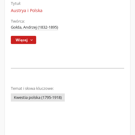
Tytuł:
Austrya i Polska
Twórca:
Gołda, Andrzej (1832-1895)
Więcej
Temat i słowa kluczowe:
Kwestia polska (1795-1918)