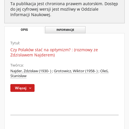
Ta publikacja jest chroniona prawem autorskim. Dostęp
do jej cyfrowej wersji jest możliwy w Oddziale
Informacji Naukowej.
OPIS
INFORMACJE
Tytuł:
Czy Polaków stać na optymizm? : (rozmowy ze
Zdzisławem Najderem)
Twórca:
Najder, Zdzisław (1930- )
;
Grotowicz, Wiktor (1958- )
;
Oleś,
Stanisław
Więcej