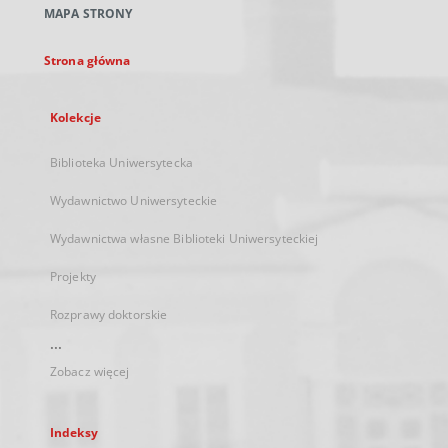
MAPA STRONY
karcie
Strona główna
Kolekcje
Biblioteka Uniwersytecka
Wydawnictwo Uniwersyteckie
Wydawnictwa własne Biblioteki Uniwersyteckiej
Projekty
Rozprawy doktorskie
...
Zobacz więcej
Indeksy