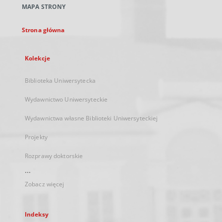
MAPA STRONY
karcie
Strona główna
Kolekcje
Biblioteka Uniwersytecka
Wydawnictwo Uniwersyteckie
Wydawnictwa własne Biblioteki Uniwersyteckiej
Projekty
Rozprawy doktorskie
...
Zobacz więcej
Indeksy