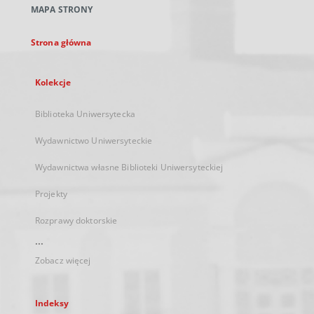
MAPA STRONY
karcie
Strona główna
Kolekcje
Biblioteka Uniwersytecka
Wydawnictwo Uniwersyteckie
Wydawnictwa własne Biblioteki Uniwersyteckiej
Projekty
Rozprawy doktorskie
...
Zobacz więcej
Indeksy