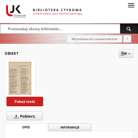
Wyszukiwanie zaawansowane
?
OBIEKT
Pokaż treść
Pobierz
OPIS
INFORMACJE