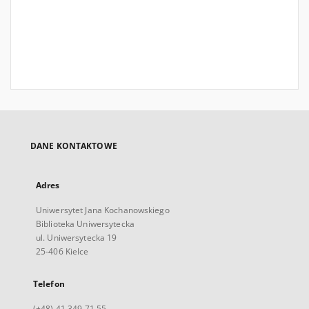
DANE KONTAKTOWE
Adres
Uniwersytet Jana Kochanowskiego
Biblioteka Uniwersytecka
ul. Uniwersytecka 19
25-406 Kielce
Telefon
(+48) 41 349 71 55