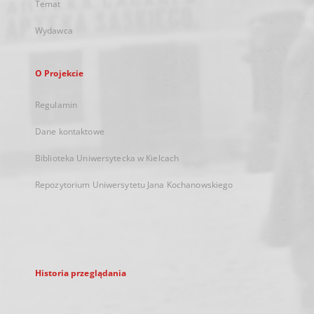
Temat
Wydawca
O Projekcie
Regulamin
Dane kontaktowe
Biblioteka Uniwersytecka w Kielcach
Repozytorium Uniwersytetu Jana Kochanowskiego
Historia przeglądania