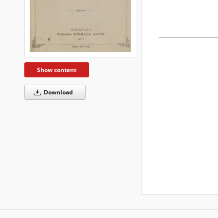
Show content
Download