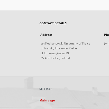
CONTACT DETAILS
Address
Ph
Jan Kochanowski University of Kielce
(+4
University Library in Kielce
ul. Uniwersytecka 19
25-406 Kielce, Poland
SITEMAP
Main page