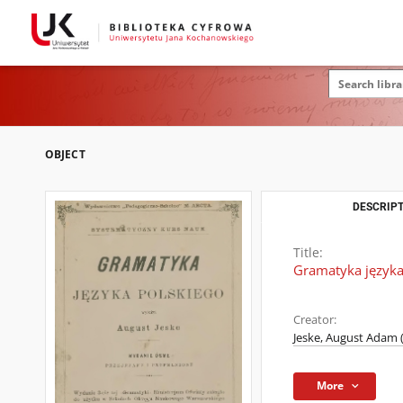
OBJECT
DESCRIPT
Title:
Gramatyka języka
Creator:
Jeske, August Adam 
More