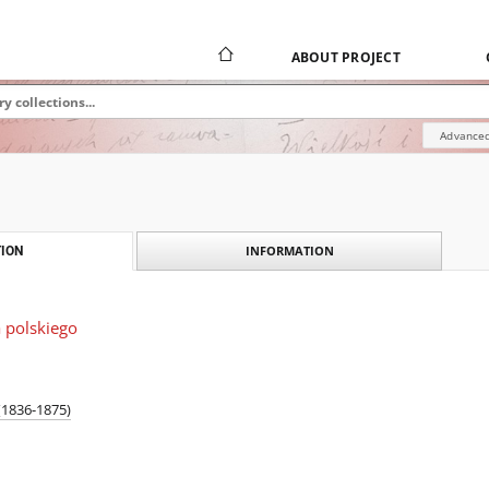
ABOUT PROJECT
Advanced
INFORMATION
ION
 polskiego
(1836-1875)