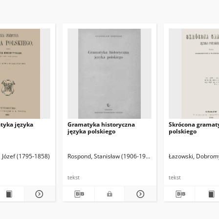
tyka języka
Gramatyka historyczna
Skrócona gramat
języka polskiego
polskiego
 Józef (1795-1858)
Rospond, Stanisław (1906-1982)
Łazowski, Dobromy
tekst
tekst