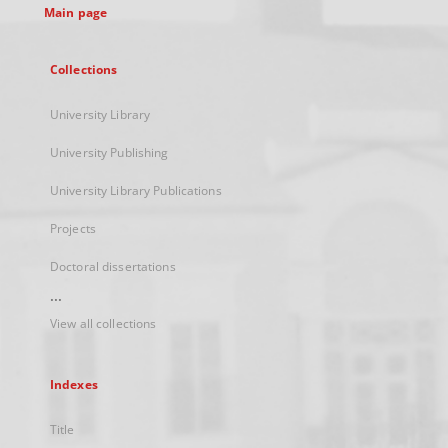
Main page
Collections
University Library
University Publishing
University Library Publications
Projects
Doctoral dissertations
...
View all collections
Indexes
Title