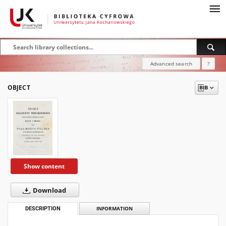
Advanced search
?
OBJECT
Show content
Download
DESCRIPTION
INFORMATION