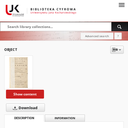
Advanced search
?
OBJECT
Show content
Download
DESCRIPTION
INFORMATION