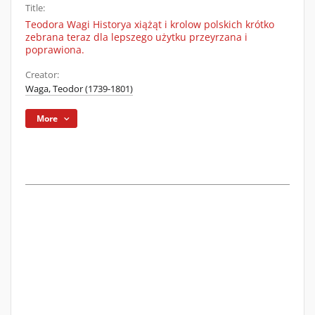
Title:
Teodora Wagi Historya xiążąt i krolow polskich krótko
zebrana teraz dla lepszego użytku przeyrzana i
poprawiona.
Creator:
Waga, Teodor (1739-1801)
More