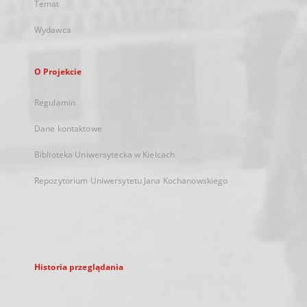
Temat
Wydawca
O Projekcie
Regulamin
Dane kontaktowe
Biblioteka Uniwersytecka w Kielcach
Repozytorium Uniwersytetu Jana Kochanowskiego
Historia przeglądania