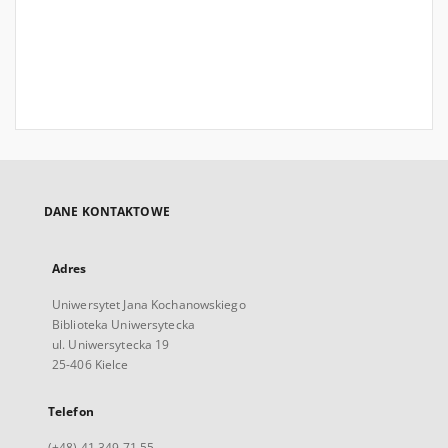
DANE KONTAKTOWE
Adres
Uniwersytet Jana Kochanowskiego
Biblioteka Uniwersytecka
ul. Uniwersytecka 19
25-406 Kielce
Telefon
(+48) 41 349 71 55