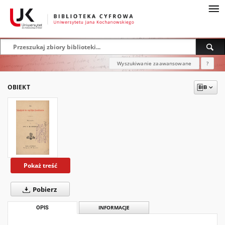
Wyszukiwanie zaawansowane
?
OBIEKT
Pokaż treść
Pobierz
OPIS
INFORMACJE