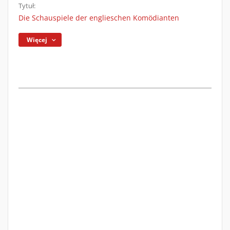
Tytuł:
Die Schauspiele der englieschen Komödianten
Więcej