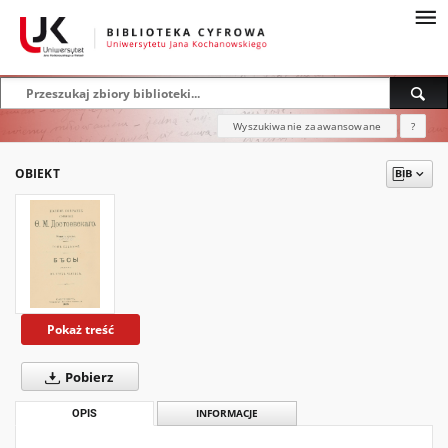
Wyszukiwanie zaawansowane
?
OBIEKT
Pokaż treść
Pobierz
OPIS
INFORMACJE