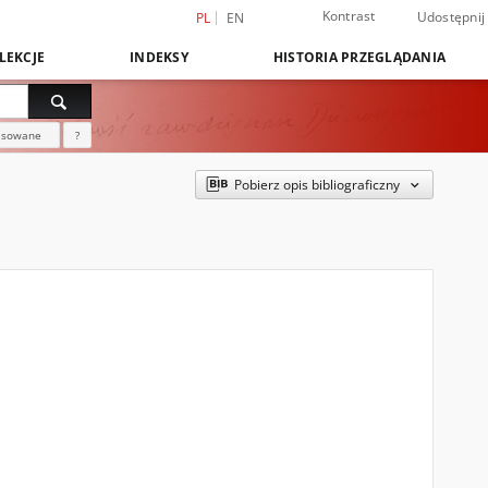
Kontrast
Udostępnij
PL
EN
LEKCJE
INDEKSY
HISTORIA PRZEGLĄDANIA
nsowane
?
Pobierz opis bibliograficzny