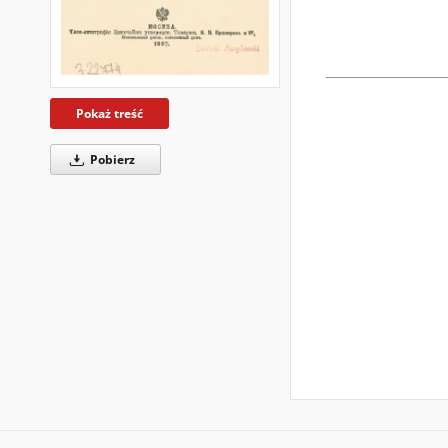
Pokaż treść
Pobierz