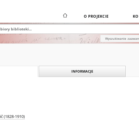
O PROJEKCIE
KO
Wyszukiwanie zaawa
INFORMACJE
ič (1828-1910)