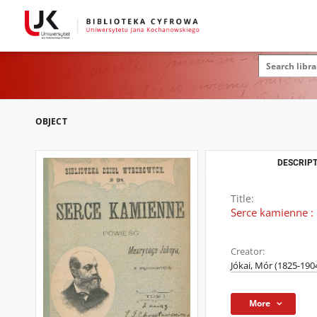
OBJECT
DESCRIPT
Title:
Serce kamienne : 
Creator:
Jókai, Mór (1825-190
More