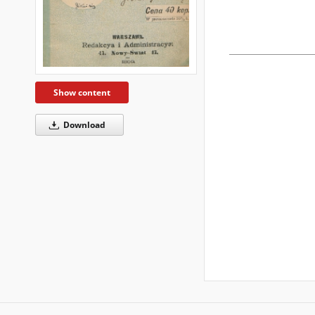
Show content
Download