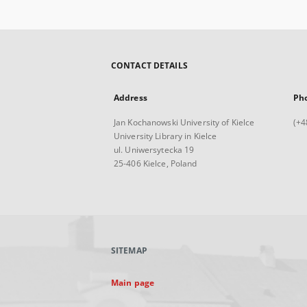
CONTACT DETAILS
Address
Ph
Jan Kochanowski University of Kielce
(+4
University Library in Kielce
ul. Uniwersytecka 19
25-406 Kielce, Poland
SITEMAP
Main page