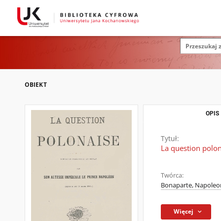
OBIEKT
OPIS
Tytuł:
La question polon
Twórca:
Bonaparte, Napoleon
Więcej