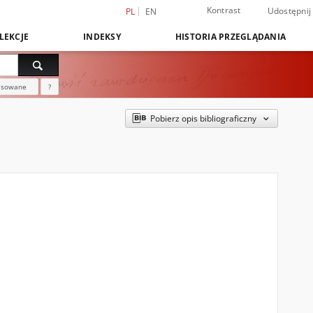
Kontrast
Udostępnij
PL
EN
LEKCJE
INDEKSY
HISTORIA PRZEGLĄDANIA
nsowane
?
Pobierz opis bibliograficzny