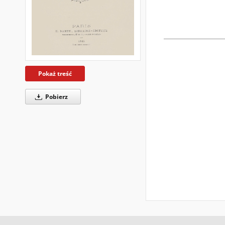
Pokaż treść
Pobierz