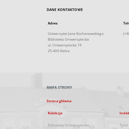
DANE KONTAKTOWE
Adres
Tel
Uniwersytet Jana Kochanowskiego
(+4
Biblioteka Uniwersytecka
ul. Uniwersytecka 19
25-406 Kielce
MAPA STRONY
Strona główna
Kolekcje
Inde
Biblioteka Uniwersytecka
Tytuł