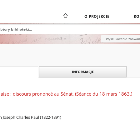
O PROJEKCIE
KO
Wyszukiwanie zaawa
INFORMACJE
aise : discours prononcé au Sénat. (Séance du 18 mars 1863.)
 Joseph Charles Paul (1822-1891)