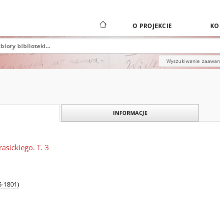
O PROJEKCIE
KO
Wyszukiwanie zaawa
INFORMACJE
asickiego. T. 3
5-1801)