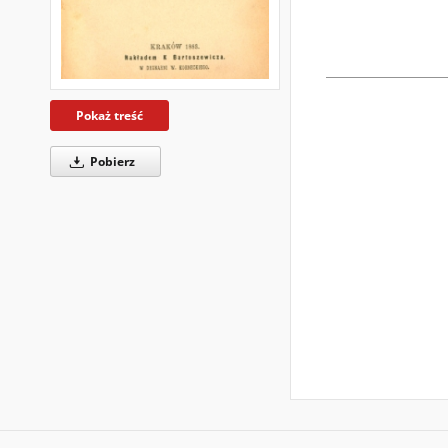
Pokaż treść
Pobierz