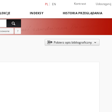
Kontrast
Udostępnij
PL
EN
LEKCJE
INDEKSY
HISTORIA PRZEGLĄDANIA
nsowane
?
Pobierz opis bibliograficzny