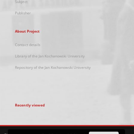
Subject
Publisher
About Project
Contact details
Library of the Jan Kochanowski University
Repository of the Jan Kochanowski University
Recently viewed