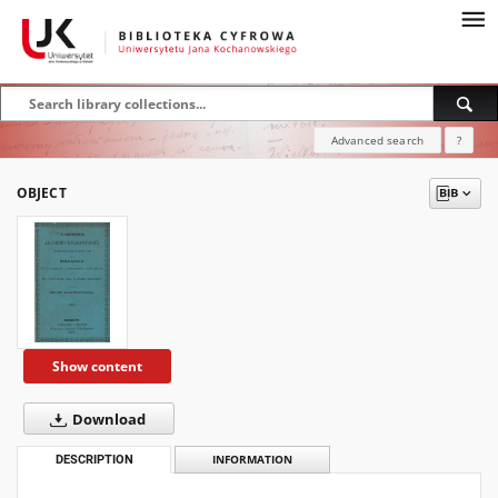
Advanced search
?
OBJECT
Show content
Download
DESCRIPTION
INFORMATION