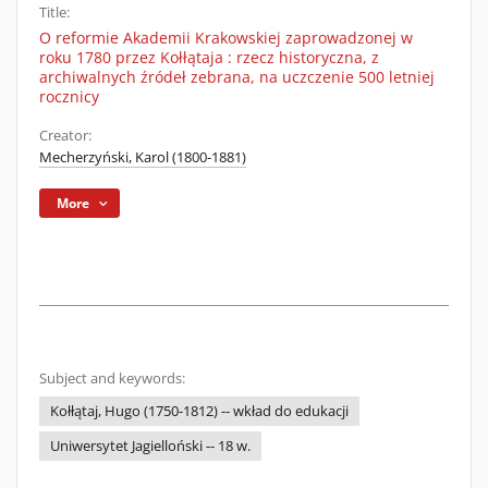
Title:
O reformie Akademii Krakowskiej zaprowadzonej w
roku 1780 przez Kołłątaja : rzecz historyczna, z
archiwalnych źródeł zebrana, na uczczenie 500 letniej
rocznicy
Creator:
Mecherzyński, Karol (1800-1881)
More
Subject and keywords:
Kołłątaj, Hugo (1750-1812) -- wkład do edukacji
Uniwersytet Jagielloński -- 18 w.