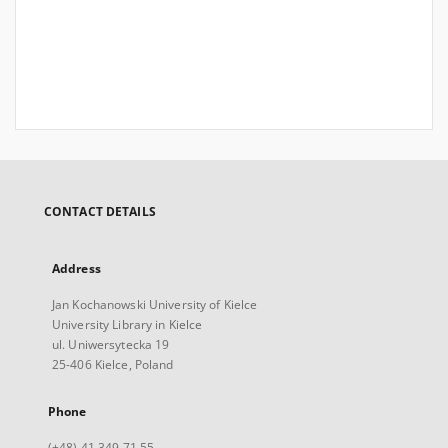
CONTACT DETAILS
Address
Jan Kochanowski University of Kielce
University Library in Kielce
ul. Uniwersytecka 19
25-406 Kielce, Poland
Phone
(+48) 41 349 71 55