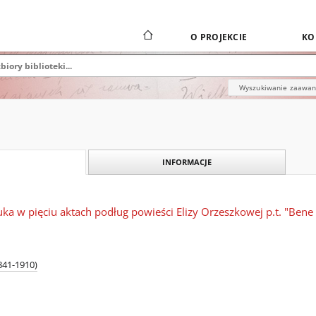
O PROJEKCIE
KO
Wyszukiwanie zaawa
INFORMACJE
uka w pięciu aktach podług powieści Elizy Orzeszkowej p.t. "Bene 
841-1910)