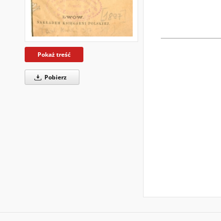
Pokaż treść
Pobierz