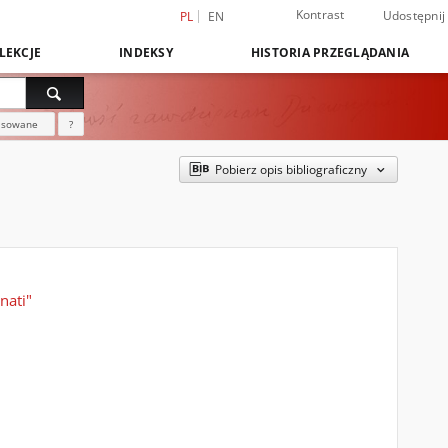
Kontrast
Udostępnij
PL
EN
LEKCJE
INDEKSY
HISTORIA PRZEGLĄDANIA
nsowane
?
Pobierz opis bibliograficzny
nati"