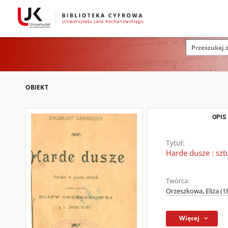
OBIEKT
OPIS
Tytuł:
Harde dusze : szt
Twórca:
Orzeszkowa, Eliza (1
Więcej