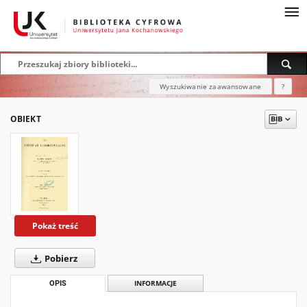
Wyszukiwanie zaawansowane
?
OBIEKT
Pokaż treść
Pobierz
OPIS
INFORMACJE