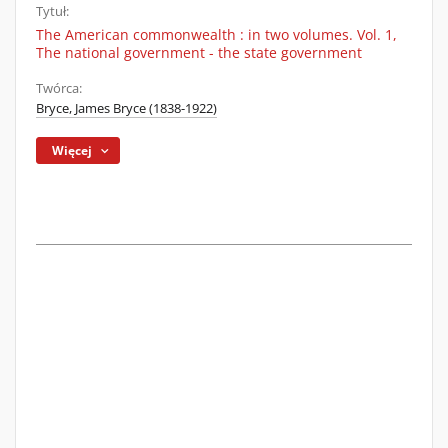
Tytuł:
The American commonwealth : in two volumes. Vol. 1,
The national government - the state government
Twórca:
Bryce, James Bryce (1838-1922)
Więcej