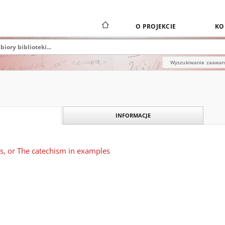
O PROJEKCIE
KO
Wyszukiwanie zaawa
INFORMACJE
s, or The catechism in examples