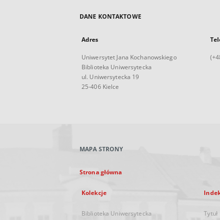
DANE KONTAKTOWE
Adres
Tel
Uniwersytet Jana Kochanowskiego
(+4
Biblioteka Uniwersytecka
ul. Uniwersytecka 19
25-406 Kielce
MAPA STRONY
Strona główna
Kolekcje
Inde
Biblioteka Uniwersytecka
Tytuł