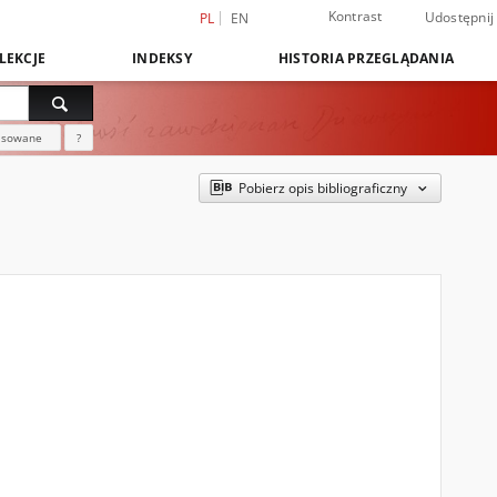
Kontrast
Udostępnij
PL
EN
LEKCJE
INDEKSY
HISTORIA PRZEGLĄDANIA
nsowane
?
Pobierz opis bibliograficzny