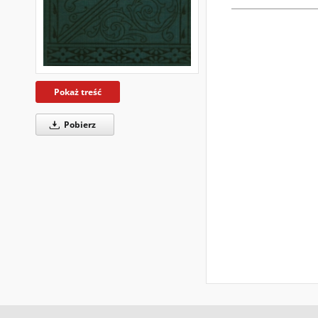
Pokaż treść
Pobierz